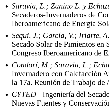
Saravia, L.; Zunino L. y Echaz
Secaderos-Invernaderos de Con
Iberoamericano de Energía Sola
Sequi, J.; García, V.; Iriarte, 
Secado Solar de Pimientos en 
Congreso Iberoamericano de En
Condorí, M.; Saravia, L.; Echa
Invernadero con Calefacción Au
la 17a. Reunión de Trabajo de
CYTED
- Ingeniería del Secad
Nuevas Fuentes y Conservació