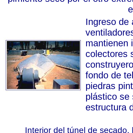
e
Ingreso de 
ventiladore
mantienen i
colectores 
construyero
fondo de te
piedras pin
plástico se
estructura 
Interior del túnel de secado,