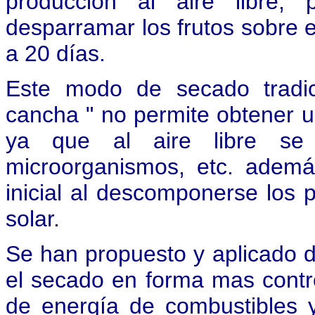
producción al aire libre, 
desparramar los frutos sobre 
a 20 días.
Este modo de secado tradic
cancha " no permite obtener u
ya que al aire libre se c
microorganismos, etc. ademá
inicial al descomponerse los 
solar.
Se han propuesto y aplicado d
el secado en forma mas contro
de energía de combustibles 