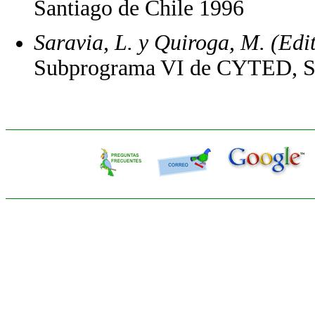
Santiago de Chile 1996
Saravia, L. y Quiroga, M. (Edi
Subprograma VI de CYTED, Sa