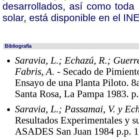
desarrollados, así como toda 
solar, está disponible en el 
Bibliografía
Saravia, L.; Echazú, R.; Guerr
Fabris, A.
- Secado de Pimiento
Ensayo de una Planta Piloto. 
Santa Rosa, La Pampa 1983. p.
Saravia, L.; Passamai, V. y Ec
Resultados Experimentales y s
ASADES San Juan 1984 p.p. 1