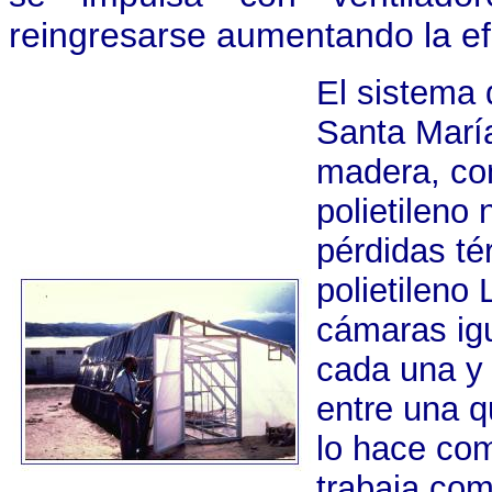
reingresarse aumentando la efi
El sistema 
Santa María
madera, con
polietileno 
pérdidas té
polietileno
cámaras igu
cada una y 
entre una q
lo hace co
trabaja com