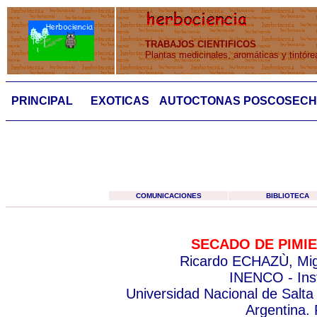
TRABAJOS CIENTIFICOS
Plantas medicinales, aromáticas y tintóre
PRINCIPAL
EXOTICAS
AUTOCTONAS
POSCOSEC
COMUNICACIONES
BIBLIOTECA
SECADO DE PIMI
Ricardo ECHAZÙ, Mi
INENCO - Ins
Universidad Nacional de Salta
Argentina.