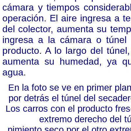
cámara y tiempos considerab
operación. El aire ingresa a 
del colector, aumenta su tem
ingresa a la cámara o túnel
producto. A lo largo del túnel
aumenta su humedad, ya que
agua.
En la foto se ve en primer pla
por detrás el túnel del secade
Los carros con el producto fres
extremo derecho del tú
pimiento seco por el otro extre