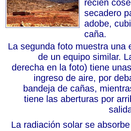
recién cose
secadero p
adobe, cubi
caña.
La segunda foto muestra una e
de un equipo similar. L
derecha en la foto) tiene unas
ingreso de aire, por deb
bandeja de cañas, mientra
tiene las aberturas por arri
salid
La radiación solar se absorbe