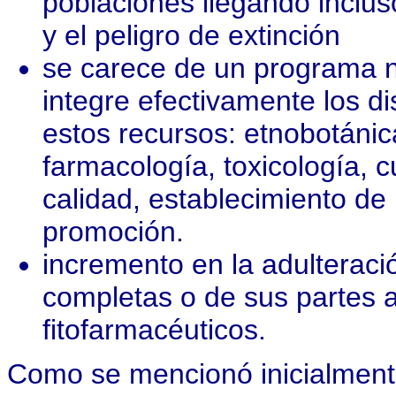
poblaciones llegando incl
y el peligro de extinción
se carece de un programa n
integre efectivamente los d
estos recursos: etnobotánica
farmacología, toxicología, c
calidad, establecimiento de
promoción.
incremento en la adulteració
completas o de sus partes 
fitofarmacéuticos.
Como se mencionó inicialmente