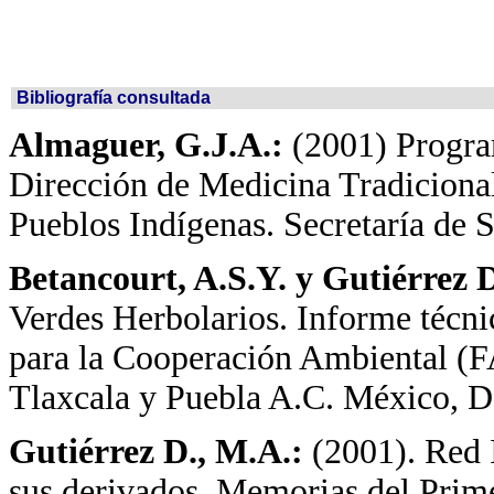
Bibliografía consultada
Almaguer, G.J.A.:
(2001) Progra
Dirección de Medicina Tradicional
Pueblos Indígenas. Secretaría de 
Betancourt, A.S.Y. y Gutiérrez 
Verdes Herbolarios. Informe técni
para la Cooperación Ambiental (
Tlaxcala y Puebla A.C. México, D.
Gutiérrez D., M.A.:
(2001). Red 
sus derivados. Memorias del Prim