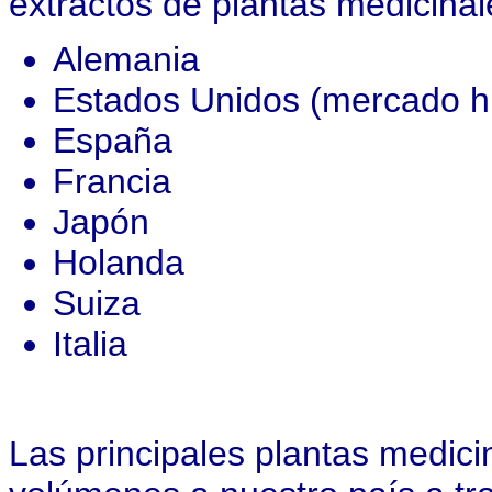
extractos de plantas medicinal
Alemania
Estados Unidos (mercado h
España
Francia
Japón
Holanda
Suiza
Italia
Las principales plantas medic