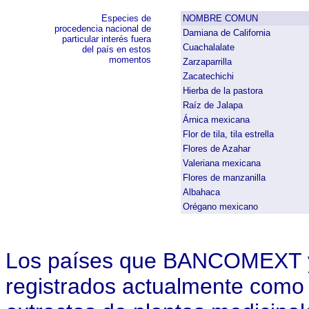
Especies de
NOMBRE COMUN
procedencia nacional de
Damiana de California
particular interés fuera
Cuachalalate
del país en estos
momentos
Zarzaparrilla
Zacatechichi
Hierba de la pastora
Raíz de Jalapa
Árnica mexicana
Flor de tila, tila estrella
Flores de Azahar
Valeriana mexicana
Flores de manzanilla
Albahaca
Orégano mexicano
Los países que BANCOMEXT 
registrados actualmente como