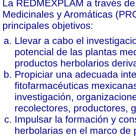
La REDMEXPLAM a través de s
Medicinales y Aromáticas (
principales objetivos:
Llevar a cabo el investigac
potencial de las plantas me
productos herbolarios deriv
Propiciar una adecuada int
fitofarmacéuticas mexicana
investigación, organizacion
recolectores, productores, 
Impulsar la formación y co
herbolarias en el marco de