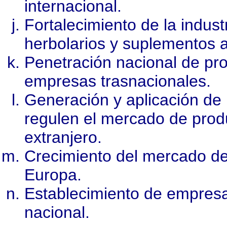
internacional.
Fortalecimiento de la indust
herbolarios y suplementos a
Penetración nacional de pro
empresas trasnacionales.
Generación y aplicación de
regulen el mercado de produ
extranjero.
Crecimiento del mercado de
Europa.
Establecimiento de empresas
nacional.