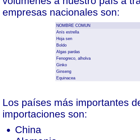
volúmenes a nuestro país a tra
empresas nacionales son:
NOMBRE COMUN
Anís estrella
Hoja sen
Boldo
Algas pardas
Fenogreco, alholva
Ginko
Ginseng
Equinacea
Los países más importantes d
importaciones son:
China