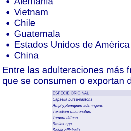
Alemania
Vietnam
Chile
Guatemala
Estados Unidos de América
China
Entre las adulteraciones más f
que se consumen o exportan d
ESPECIE ORIGINAL
Capsella bursa-pastoris
Amphypteringium adstringens
Taxodium mucronatum
Turnera diffusa
Smilax spp.
Salvia officinalis