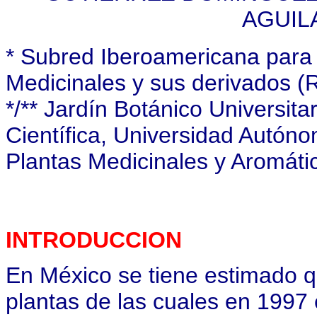
AGUILA
* Subred Iberoamericana para 
Medicinales y sus derivados
*/** Jardín Botánico Universita
Científica, Universidad Autón
Plantas Medicinales y Aromáti
INTRODUCCION
En México se tiene estimado q
plantas de las cuales en 1997 e